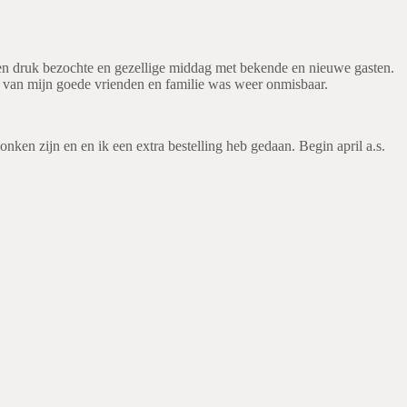
een druk bezochte en gezellige middag met bekende en nieuwe gasten.
lp van mijn goede vrienden en familie was weer onmisbaar.
onken zijn en en ik een extra bestelling heb gedaan. Begin april a.s.