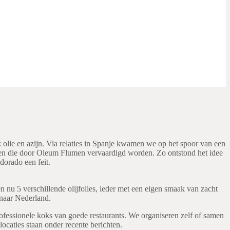
s: olie en azijn. Via relaties in Spanje kwamen we op het spoor van een
ijnen die door Oleum Flumen vervaardigd worden. Zo ontstond het idee
dorado een feit.
n nu 5 verschillende olijfolies, ieder met een eigen smaak van zacht
 naar Nederland.
ofessionele koks van goede restaurants. We organiseren zelf of samen
ocaties staan onder recente berichten.