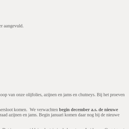
er aangevuld.
op van onze olijfolies, azijnen en jams en chutneys. Bij het proeven
 Loenersloot komen. We verwachten
begin december a.s. de nieuwe
rraad azijnen en jams. Begin januari komen daar nog bij de nieuwe