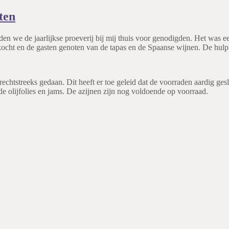
ten
den we de jaarlijkse proeverij bij mij thuis voor genodigden. Het was 
erkocht en de gasten genoten van de tapas en de Spaanse wijnen. De hu
echtstreeks gedaan. Dit heeft er toe geleid dat de voorraden aardig gesl
de olijfolies en jams. De azijnen zijn nog voldoende op voorraad.