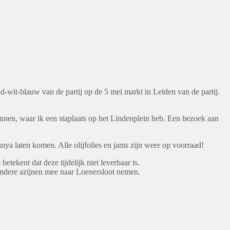
od-wit-blauw van de partij op de 5 mei markt in Leiden van de partij.
innen, waar ik een staplaats op het Lindenplein heb. Een bezoek aan
unya laten komen. Alle olijfolies en jams zijn weer op voorraad!
etekent dat deze tijdelijk niet leverbaar is.
 andere azijnen mee naar Loenersloot nemen.